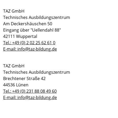
TAZ GmbH
Technisches Ausbildungszentrum
Am Deckershäuschen 50
Eingang über "Uellendahl 88"
42111 Wuppertal
Tel.: +49 (0) 2 02 25 62 61 0
E-mail: info@taz-bildung.de
TAZ GmbH
Technisches Ausbildungszentrum
Brechtener Straße 42
44536 Lünen
Tel.: +49 (0) 231 88 08 49 60
E-mail: info@taz-bildung.de