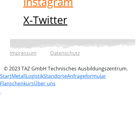
Instagram
X-Twitter
Impressum
Datenschutz
© 2023 TAZ GmbH Technisches Ausbildungszentrum.
Start
Metall
Logistik
Standorte
Anfrageformular
Flanschenkurs
Über uns