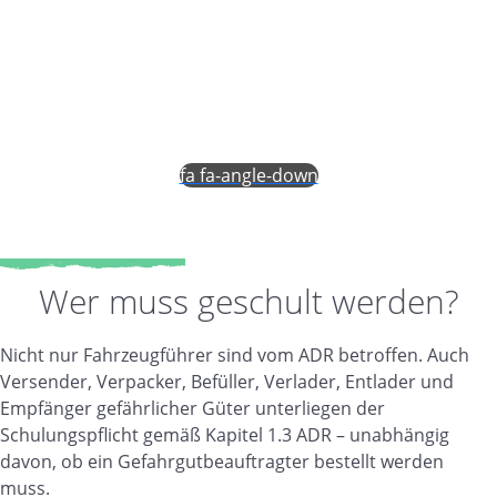
Pflichtschulung für alle Beteiligten am
Gefahrguttransport
fa fa-angle-down
Wer muss geschult werden?
Nicht nur Fahrzeugführer sind vom ADR betroffen. Auch
Versender, Verpacker, Befüller, Verlader, Entlader und
Empfänger gefährlicher Güter unterliegen der
Schulungspflicht gemäß Kapitel 1.3 ADR – unabhängig
davon, ob ein Gefahrgutbeauftragter bestellt werden
muss.