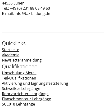
44536 Lünen
Tel.: +49 (0) 231 88 08 49 60
E-mail: info@taz-bildung.de
Quicklinks
Startseite
Akademie
Newsletteranmeldung
Qualifikationen
Umschulung Metall
Teil-Qualifikationen
Aktivierung und Eignungsfeststellung
Schweißer Lehrgänge
Rohrvorrichter Lehrgänge
Flanschmonteur Lehrgänge
SCC018 Lehrgänge