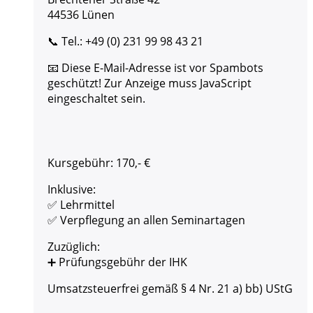
44536 Lünen
📞 Tel.: +49 (0) 231 99 98 43 21
📧
Diese E-Mail-Adresse ist vor Spambots
geschützt! Zur Anzeige muss JavaScript
eingeschaltet sein.
Kursgebühr: 170,- €
Inklusive:
✅ Lehrmittel
✅ Verpflegung an allen Seminartagen
Zuzüglich:
➕ Prüfungsgebühr der IHK
Umsatzsteuerfrei gemäß § 4 Nr. 21 a) bb) UStG