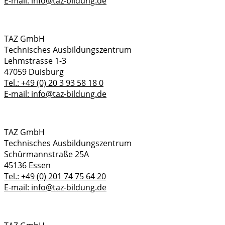
E-mail: info@taz-bildung.de
TAZ GmbH
Technisches Ausbildungszentrum
Lehmstrasse 1-3
47059 Duisburg
Tel.: +49 (0) 20 3 93 58 18 0
E-mail: info@taz-bildung.de
TAZ GmbH
Technisches Ausbildungszentrum
Schürmannstraße 25A
45136 Essen
Tel.: +49 (0) 201 74 75 64 20
E-mail: info@taz-bildung.de