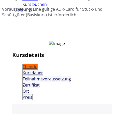
Kurs buchen
Voraussetzung: Eine gültige ADR-Card für Stück- und
Über uns
Schüttgüter (Basiskurs) ist erforderlich.
Kursdetails
Theorie
Kursdauer
Teilnahmevoraussetzung
Zertifikat
Ort
Preis