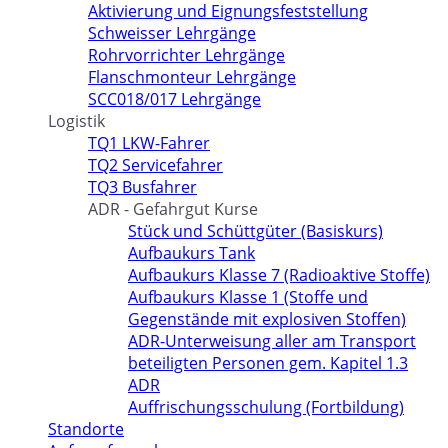
Aktivierung und Eignungsfeststellung
Schweisser Lehrgänge
Rohrvorrichter Lehrgänge
Flanschmonteur Lehrgänge
SCC018/017 Lehrgänge
Logistik
TQ1 LKW-Fahrer
TQ2 Servicefahrer
TQ3 Busfahrer
ADR - Gefahrgut Kurse
Stück und Schüttgüter (Basiskurs)
Aufbaukurs Tank
Aufbaukurs Klasse 7 (Radioaktive Stoffe)
Aufbaukurs Klasse 1 (Stoffe und
Gegenstände mit explosiven Stoffen)
ADR-Unterweisung aller am Transport
beteiligten Personen gem. Kapitel 1.3
ADR
Auffrischungsschulung (Fortbildung)
Standorte