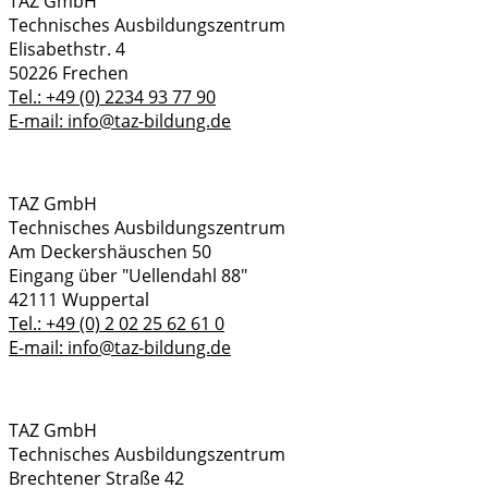
TAZ GmbH
Technisches Ausbildungszentrum
Elisabethstr. 4
50226 Frechen
Tel.: +49 (0) 2234 93 77 90
E-mail: info@taz-bildung.de
TAZ GmbH
Technisches Ausbildungszentrum
Am Deckershäuschen 50
Eingang über "Uellendahl 88"
42111 Wuppertal
Tel.: +49 (0) 2 02 25 62 61 0
E-mail: info@taz-bildung.de
TAZ GmbH
Technisches Ausbildungszentrum
Brechtener Straße 42