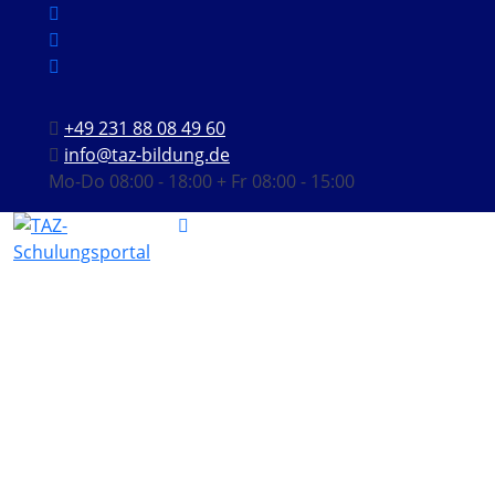
+49 231 88 08 49 60
info@taz-bildung.de
Mo-Do 08:00 - 18:00 + Fr 08:00 - 15:00