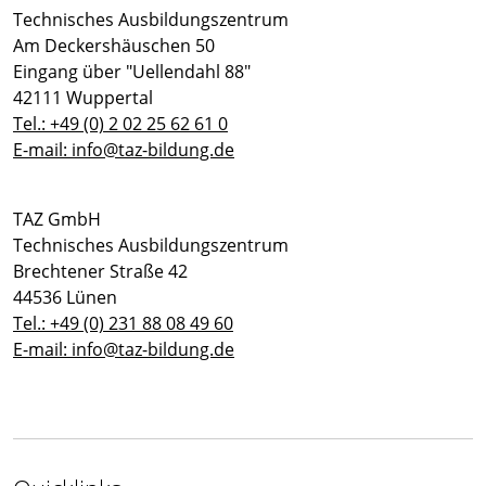
Technisches Ausbildungszentrum
Am Deckershäuschen 50
Eingang über "Uellendahl 88"
42111 Wuppertal
Tel.: +49 (0) 2 02 25 62 61 0
E-mail: info@taz-bildung.de
TAZ GmbH
Technisches Ausbildungszentrum
Brechtener Straße 42
44536 Lünen
Tel.: +49 (0) 231 88 08 49 60
E-mail: info@taz-bildung.de