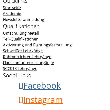
Quicklinks
Startseite
Akademie
Newsletteranmeldung
Qualifikationen
Umschulung Metall
Teil-Qualifikationen
Aktivierung und Eignungsfeststellung
Schweißer Lehrgänge
Rohrvorrichter Lehrgänge
Flanschmonteur Lehrgänge
SCC018 Lehrgänge
Social Links
Facebook
Instagram