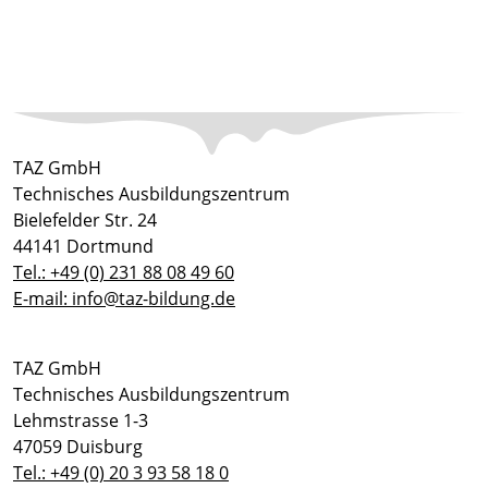
TAZ GmbH
Technisches Ausbildungszentrum
Bielefelder Str. 24
44141 Dortmund
Tel.: +49 (0) 231 88 08 49 60
E-mail: info@taz-bildung.de
TAZ GmbH
Technisches Ausbildungszentrum
Lehmstrasse 1-3
47059 Duisburg
Tel.: +49 (0) 20 3 93 58 18 0