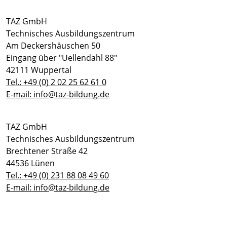
TAZ GmbH
Technisches Ausbildungszentrum
Am Deckershäuschen 50
Eingang über "Uellendahl 88"
42111 Wuppertal
Tel.: +49 (0) 2 02 25 62 61 0
E-mail: info@taz-bildung.de
TAZ GmbH
Technisches Ausbildungszentrum
Brechtener Straße 42
44536 Lünen
Tel.: +49 (0) 231 88 08 49 60
E-mail: info@taz-bildung.de