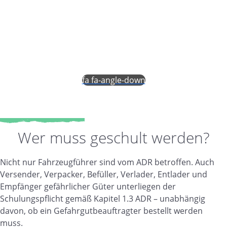
Pflichtschulung für alle Beteiligten am
Gefahrguttransport
fa fa-angle-down
Wer muss geschult werden?
Nicht nur Fahrzeugführer sind vom ADR betroffen. Auch
Versender, Verpacker, Befüller, Verlader, Entlader und
Empfänger gefährlicher Güter unterliegen der
Schulungspflicht gemäß Kapitel 1.3 ADR – unabhängig
davon, ob ein Gefahrgutbeauftragter bestellt werden
muss.