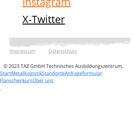
Instagram
X-Twitter
Impressum
Datenschutz
© 2023 TAZ GmbH Technisches Ausbildungszentrum.
Start
Metall
Logistik
Standorte
Anfrageformular
Flanschenkurs
Über uns