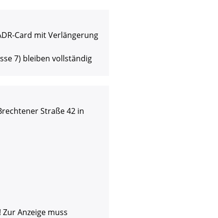
ADR-Card mit Verlängerung
asse 7) bleiben vollständig
Brechtener Straße 42 in
! Zur Anzeige muss