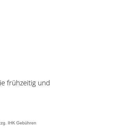
e frühzeitig und
 zzg. IHK Gebühren