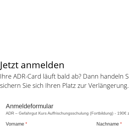
Jetzt anmelden
Ihre ADR-Card läuft bald ab? Dann handeln Si
sichern Sie sich Ihren Platz zur Verlängerung.
Anmeldeformular
ADR – Gefahrgut Kurs Auffrischungs­schulung (Fortbildung) - 190€
Vorname
*
Nachname
*