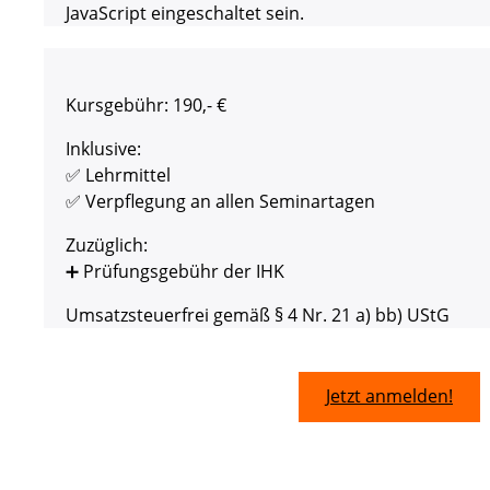
JavaScript eingeschaltet sein.
Kursgebühr: 190,- €
Inklusive:
✅ Lehrmittel
✅ Verpflegung an allen Seminartagen
Zuzüglich:
➕ Prüfungsgebühr der IHK
Umsatzsteuerfrei gemäß § 4 Nr. 21 a) bb) UStG
Jetzt anmelden!