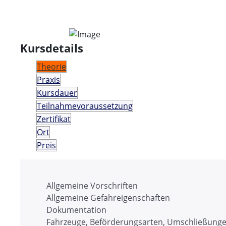
Kursdetails
Theorie
Praxis
Kursdauer
Teilnahmevoraussetzung
Zertifikat
Ort
Preis
Allgemeine Vorschriften
Allgemeine Gefahreigenschaften
Dokumentation
Fahrzeuge, Beförderungsarten, Umschließung