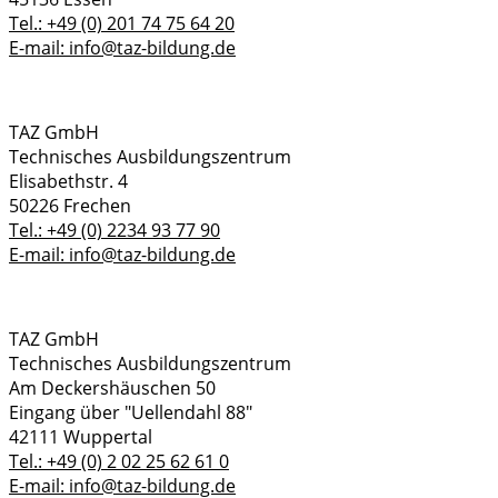
Tel.: +49 (0) 201 74 75 64 20
E-mail: info@taz-bildung.de
TAZ GmbH
Technisches Ausbildungszentrum
Elisabethstr. 4
50226 Frechen
Tel.: +49 (0) 2234 93 77 90
E-mail: info@taz-bildung.de
TAZ GmbH
Technisches Ausbildungszentrum
Am Deckershäuschen 50
Eingang über "Uellendahl 88"
42111 Wuppertal
Tel.: +49 (0) 2 02 25 62 61 0
E-mail: info@taz-bildung.de