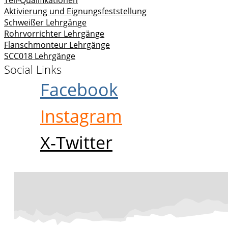
Aktivierung und Eignungsfeststellung
Schweißer Lehrgänge
Rohrvorrichter Lehrgänge
Flanschmonteur Lehrgänge
SCC018 Lehrgänge
Social Links
Facebook
Instagram
X-Twitter